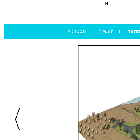
EN
מתארי
תעשייה
תכנון נוף