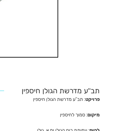
תב"ע מדרשת הגולן חיספין
פרויקט
: תב"ע מדרשת הגולן חיספין
מיקום
: סמוך לחיספין
לקוח
: עמותת רוח הגולן ומ.א. גולן