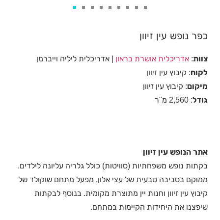
כפר נופש עין זיוון
צוות
:
אדריכלית אושרת בראון
| אדריכלית ליליה וייברמן
לקוח
: קיבוץ עין זיוון
מיקום
: קיבוץ עין זיוון
גודל
: 2,560 מ"ר
אתר הנופש עין זיוון
בקתות נופש משפחתיות (סוויטות) כולל גלריה עליונה לילדים.
ממוקם בסביבה טבעית של עצי אלון, מפעל מתחם שוקולד של
קיבוץ עין זיוון וחנות יין מתוצרת מקומית. בנוסף לבקתות
שיפצנו את היחידות הקיימות במתחם.