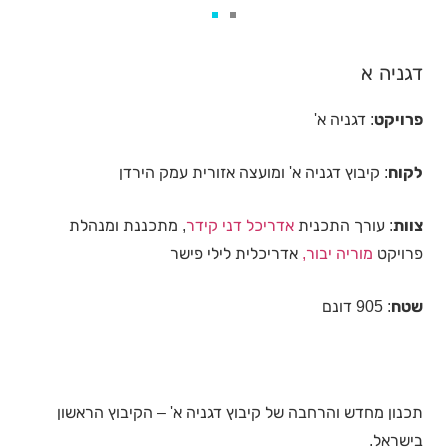
דגניה א
פרויקט
: דגניה א'
לקוח
: קיבוץ דגניה א' ומועצה אזורית עמק הירדן
צוות
: עורך התכנית
אדריכל דני קידר
, מתכננת ומנהלת
פרויקט
מוריה יבור,
אדריכלית לילי פישר
שטח
: 905 דונם
תכנון מחדש והרחבה של קיבוץ דגניה א' – הקיבוץ הראשון
בישראל.