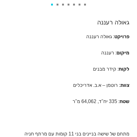
גאולה רעננה
פרויקט
: גאולה רעננה
מיקום
: רעננה
לקוח
: קידר מבנים
צוות
: רוטמן – א.ב. אדריכלים
שטח
: 335 יח"ד, 64,062 מ"ר
מתחם של שישה בניינים בני 11 קומות עם מרתף חניה