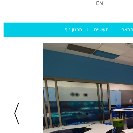
EN
מתארי
תעשייה
תכנון נוף