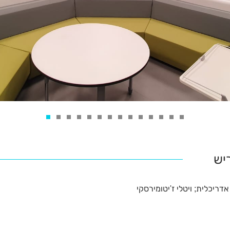
יש
אדריכלית; ויטלי ז'יטומירסקי