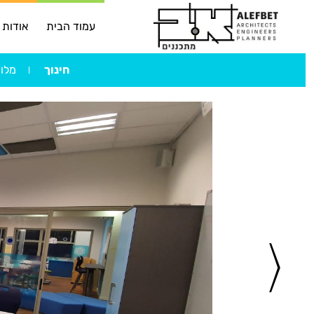
עמוד הבית
אודות
חינוך
מלו